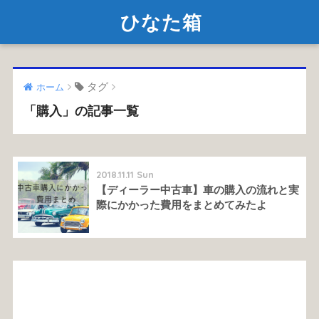
ひなた箱
タグ
ホーム
「購入」の記事一覧
2018.11.11 Sun
【ディーラー中古車】車の購入の流れと実
際にかかった費用をまとめてみたよ