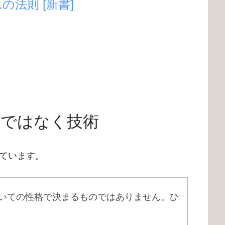
の法則 [新書]
格ではなく技術
ています。
いての性格で決まるものではありません。ひ
す