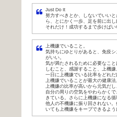
Just Do It
努力すべきとか、しないでいいと
ら、とにかく一歩、足を前に出し
それだけ！成功するまで歩けばい
上機嫌でいること。
気持ちにゆとりがあると、免疫シ
がいい。
気が満たされるために必要なこと
しむこと、感謝すること、上機嫌
一日に上機嫌でいる比率をどれだ
上機嫌でいることが最大の健康法
上機嫌の比率が高いから元気だし
自分の周りの空気をやわらかくで
きている。さらに上機嫌になる循
他人の不機嫌に振り回されない。
いても上機嫌をキープできるよう