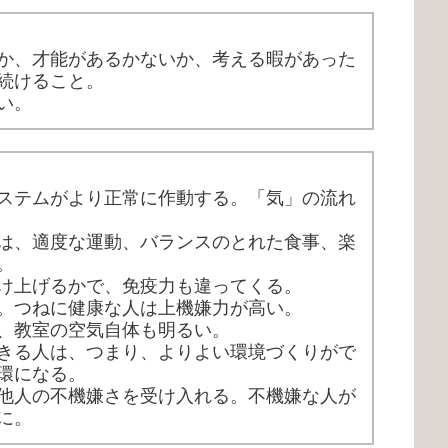
か、才能があるかないか、考える暇があった
続けること。
い。
ステムがより正常に作動する。「気」の流れ
は、適度な運動、バランスのとれた食事、楽
。
け上げるかで、免疫力も違ってくる。
。つねに健康な人は上機嫌力が高い。
、教室の空気自体も明るい。
きる人は、つまり、よりよい環境づくりがで
環になる。
他人の不機嫌さを受け入れる。
不機嫌な人が
に。