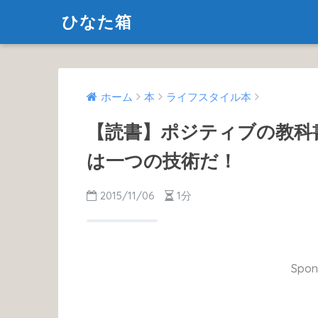
ひなた箱
ホーム
本
ライフスタイル本
【読書】ポジティブの教科
は一つの技術だ！
2015/11/06
1分
Spon