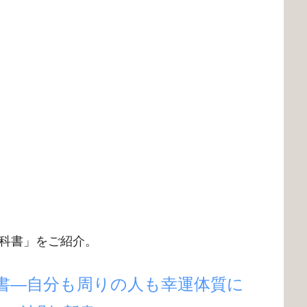
科書」をご紹介。
書―自分も周りの人も幸運体質に