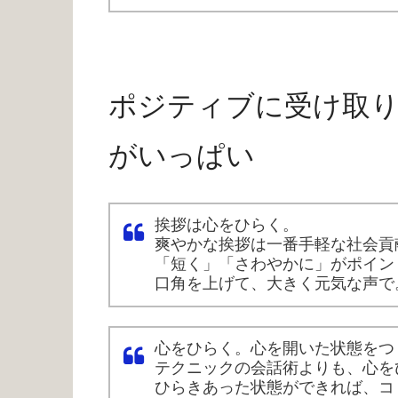
ポジティブに受け取
がいっぱい
挨拶は心をひらく。
爽やかな挨拶は一番手軽な社会貢
「短く」「さわやかに」がポイン
口角を上げて、大きく元気な声で
心をひらく。心を開いた状態をつ
テクニックの会話術よりも、心を
ひらきあった状態ができれば、コ