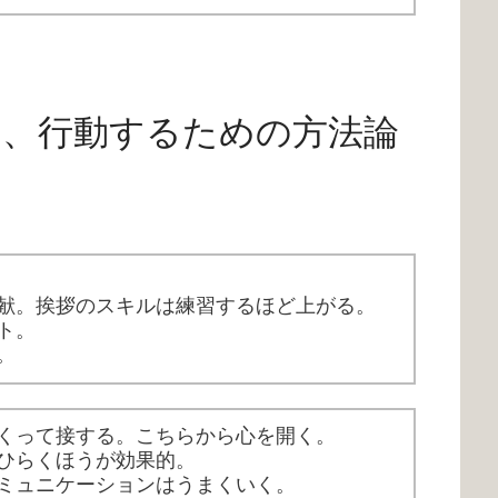
り、行動するための方法論
献。挨拶のスキルは練習するほど上がる。
ト。
。
くって接する。こちらから心を開く。
ひらくほうが効果的。
ミュニケーションはうまくいく。