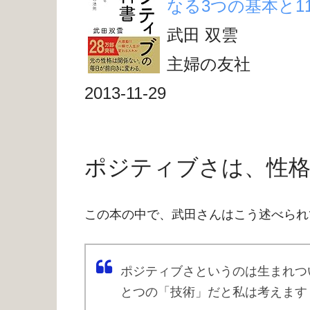
なる3つの基本と11
武田 双雲
主婦の友社
2013-11-29
ポジティブさは、性
この本の中で、武田さんはこう述べられ
ポジティブさというのは生まれつ
とつの「技術」だと私は考えま