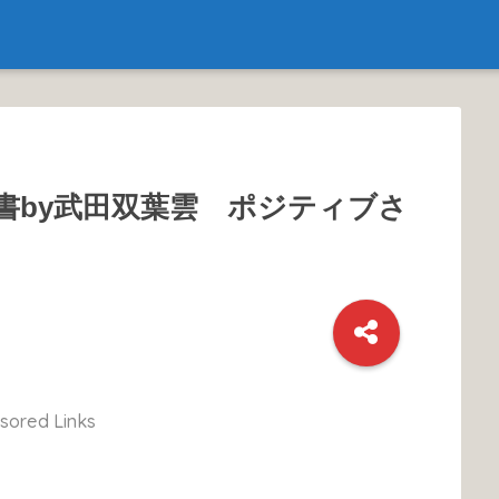
書by武田双葉雲 ポジティブさ
sored Links