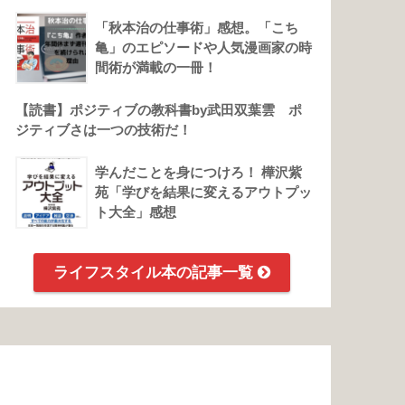
「秋本治の仕事術」感想。「こち
亀」のエピソードや人気漫画家の時
間術が満載の一冊！
【読書】ポジティブの教科書by武田双葉雲 ポ
ジティブさは一つの技術だ！
学んだことを身につけろ！ 樺沢紫
苑「学びを結果に変えるアウトプッ
ト大全」感想
ライフスタイル本の記事一覧