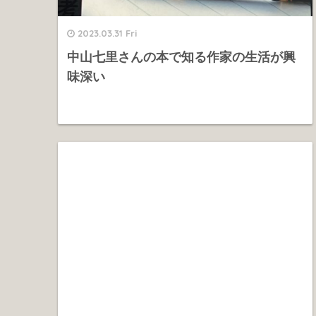
2023.03.31 Fri
中山七里さんの本で知る作家の生活が興
味深い