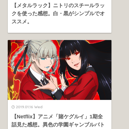
【メタルラック】ニトリのスチールラッ
クを使った感想。白・黒がシンプルでオ
ススメ。
2019.01.16 Wed
【Netflix】アニメ「賭ケグルイ」1期全
話見た感想。異色の学園ギャンブルバト