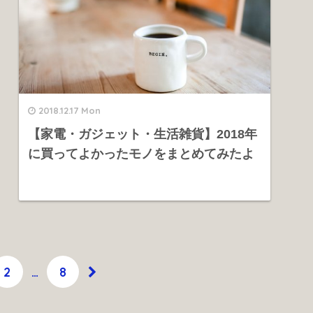
2018.12.17 Mon
【家電・ガジェット・生活雑貨】2018年
に買ってよかったモノをまとめてみたよ
2
…
8