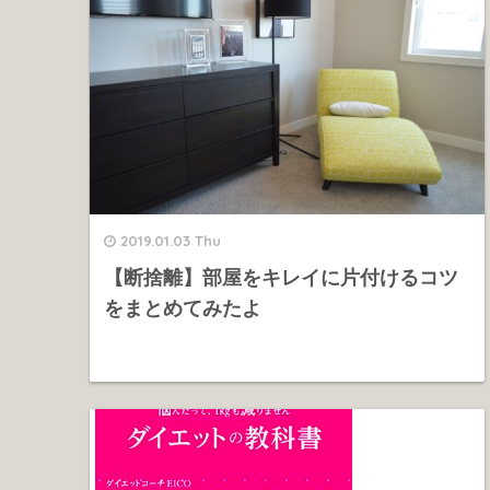
2019.01.03 Thu
【断捨離】部屋をキレイに片付けるコツ
をまとめてみたよ