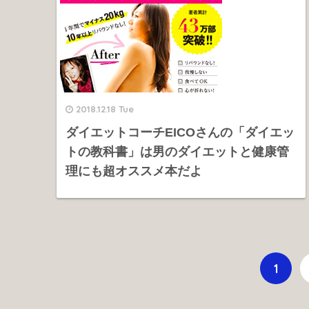
2018.12.18 Tue
ダイエットコーチEICOさんの「ダイエッ
トの教科書」は男のダイエットと健康管
理にも超オススメ本だよ
1