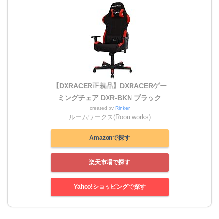
【DXRACER正規品】DXRACERゲー
ミングチェア DXR-BKN ブラック
created by
Rinker
ルームワークス(Roomworks)
Amazonで探す
楽天市場で探す
Yahoo!ショッピングで探す