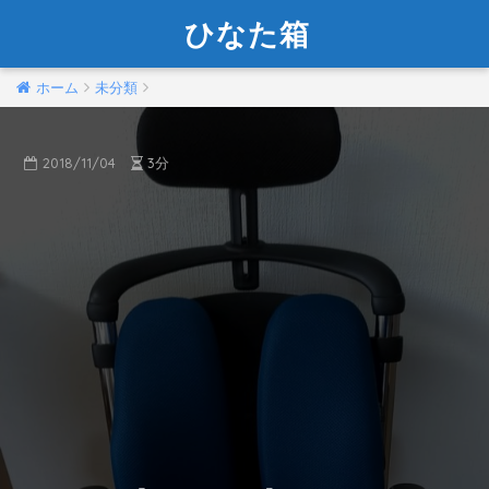
ひなた箱
ホーム
未分類
2018/11/04
3分