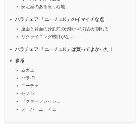
安定感のある座り心地
ハラチェア 「ニーチェK」のイマイチな点
座面と背面の分割式の形状への好みが別れる
リクライニング機能がない
ハラチェア 「ニーチェK」は買ってよかった！
参考
ムガエ
ハラ-D
ニーチェ
ゼノン
ドクターフレッシュ
スーパーニーチェ