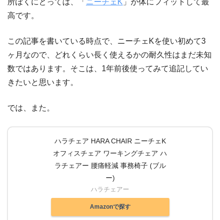
所ぼくにとっては、「
ニーチェK
」が体にフィットして最
高です。
この記事を書いている時点で、ニーチェKを使い初めて3
ヶ月なので、どれくらい長く使えるかの耐久性はまだ未知
数ではあります。そこは、1年前後使ってみて追記してい
きたいと思います。
では、また。
ハラチェア HARA CHAIR ニーチェK
オフィスチェア ワーキングチェア ハ
ラチェアー 腰痛軽減 事務椅子 (ブル
ー)
ハラチェアー
Amazonで探す