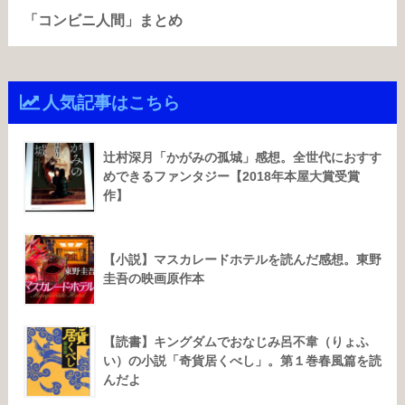
「コンビニ人間」まとめ
人気記事はこちら
辻村深月「かがみの孤城」感想。全世代におすす
めできるファンタジー【2018年本屋大賞受賞
作】
【小説】マスカレードホテルを読んだ感想。東野
圭吾の映画原作本
【読書】キングダムでおなじみ呂不韋（りょふ
い）の小説「奇貨居くべし」。第１巻春風篇を読
んだよ