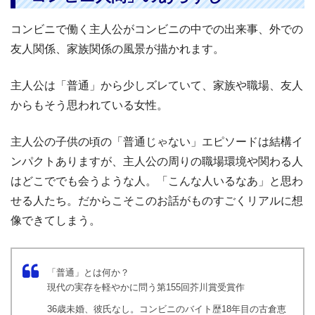
コンビニで働く主人公がコンビニの中での出来事、外での
友人関係、家族関係の風景が描かれます。
主人公は「普通」から少しズレていて、家族や職場、友人
からもそう思われている女性。
主人公の子供の頃の「普通じゃない」エピソードは結構イ
ンパクトありますが、主人公の周りの職場環境や関わる人
はどこででも会うような人。「こんな人いるなあ」と思わ
せる人たち。だからこそこのお話がものすごくリアルに想
像できてしまう。
「普通」とは何か？
現代の実存を軽やかに問う第155回芥川賞受賞作
36歳未婚、彼氏なし。コンビニのバイト歴18年目の古倉恵