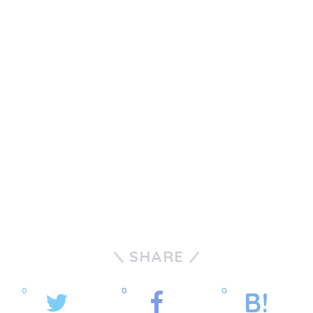
SHARE
0
0
0