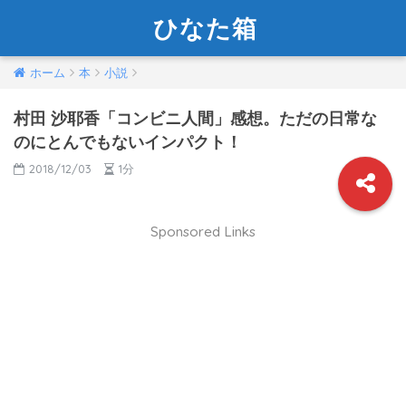
ひなた箱
ホーム
本
小説
村田 沙耶香「コンビニ人間」感想。ただの日常な
のにとんでもないインパクト！
2018/12/03
1分
Sponsored Links