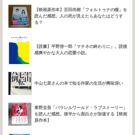
【映画原作本】百田尚樹「フォルトゥナの瞳」を
読んだ感想。人の死が見えたらあなたはどうす
る？
【読書】平野啓一郎「マチネの終わりに」。読後
感爽やかな大人の恋愛小説。
中山七里さんの本で知る作家の生活が興味深い
東野圭吾「パラレルワールド・ラブストーリー」
を読んだ感想。後半から面白さが加速する【映画
原作本】