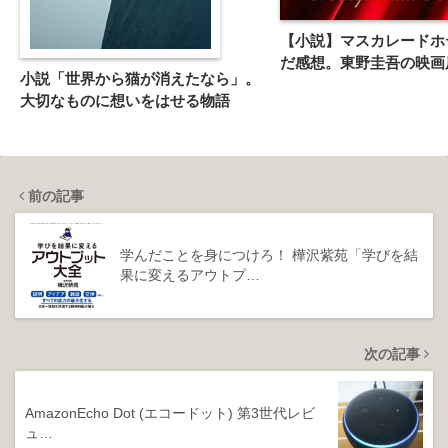
【小説】マスカレードホ
だ感想。東野圭吾の映画
小説「世界から猫が消えたなら」。
大切なものに想いをはせる物語
前の記事
学んだことを身につけろ！ 樺沢紫苑「学びを結
果に変えるアウトプ…
次の記事
AmazonEcho Dot (エコードット) 第3世代レビ
ュ…