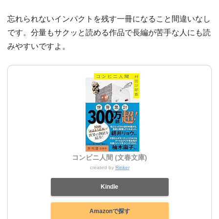
忘れられないインパクトを残す一冊になること間違いなし
です。分量もサクッと読める作品で長編が苦手な人にも読
みやすいですよ。
コンビニ人間 (文春文庫)
created by
Rinker
Kindle
Amazonで探す