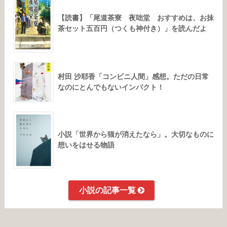
【読書】「尾道茶寮 夜咄堂 おすすめは、お抹
茶セット五百円（つくも神付き）」を読んだよ
村田 沙耶香「コンビニ人間」感想。ただの日常
なのにとんでもないインパクト！
小説「世界から猫が消えたなら」。大切なものに
想いをはせる物語
小説の記事一覧